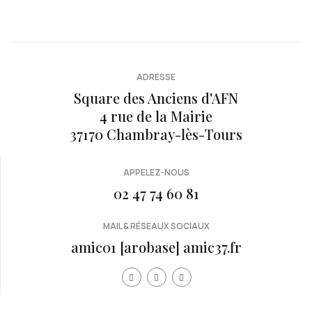
ADRESSE
Square des Anciens d'AFN
4 rue de la Mairie
37170 Chambray-lès-Tours
APPELEZ-NOUS
02 47 74 60 81
MAIL & RÉSEAUX SOCIAUX
amic01 [arobase] amic37.fr