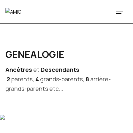
GENEALOGIE
Ancêtres
et
Descendants
2
parents,
4
grands-parents,
8
arrière-
grands-parents etc...