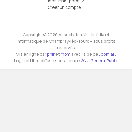
Identifiant perdu ?
Créer un compte
Copyright © 2026 Association Multimédia et
Informatique de Chambray-lès-Tours - Tous droits
réservés
Mis en ligne par
phlr
et
mom
avec l'aide de
Joomla!
,
Logiciel Libre diffusé sous licence
GNU General Public