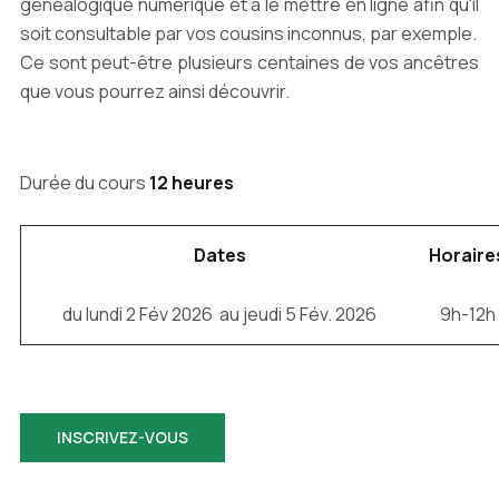
généalogique numérique et à le mettre en ligne afin qu'il
soit consultable par vos cousins inconnus, par exemple.
Ce sont peut-être plusieurs centaines de vos ancêtres
que vous pourrez ainsi découvrir.
Durée du cours
12 heures
Dates
Horaire
du lundi 2 Fév 2026 au jeudi 5 Fév. 2026
9h-12h
INSCRIVEZ-VOUS