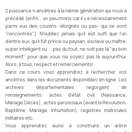
2 puissance n ancêtres à la nième génération qui nous a
précédé (enfin... un peu moins car il y a nécessairement
parmi eux des cousins -éloignés ou pas- qui se sont
"rencontrés"). N'oubliez jamais qu'il eût suffi que l'un
d'entre eux, qu'il fût prince ou paysan, esclave ou maître,
super intelligent ou ... pas du tout, ne soit pas là "au bon
moment" pour que vous ne soyiez pas là aujourd'hui.
Alors, à tous, respect et remerciements!
Dans ce cours vous apprendrez à rechercher vos
ancêtres dans les documents disponibles en ligne. Les
archives départementales regorgent de
renseignements: actes d'état civil (Naissance,
Mariage,Décès), actes paroissiaux (avant la Révolution,
Baptême, Mariage, Inhumation), registres matricules
militaires etc...
Vous apprendrez aussi à construire un arbre