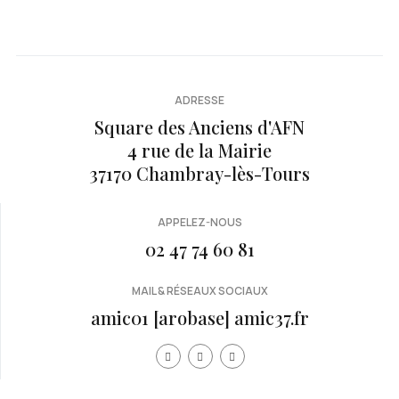
ADRESSE
Square des Anciens d'AFN
4 rue de la Mairie
37170 Chambray-lès-Tours
APPELEZ-NOUS
02 47 74 60 81
MAIL & RÉSEAUX SOCIAUX
amic01 [arobase] amic37.fr