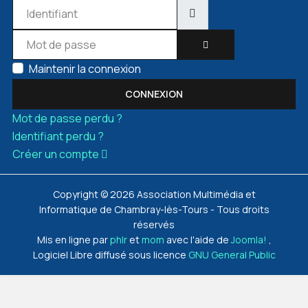
Identifiant
Mot de passe
AFFICHER LE MOT DE 
Maintenir la connexion
CONNEXION
Mot de passe perdu ?
Identifiant perdu ?
Créer un compte
Copyright © 2026 Association Multimédia et
Informatique de Chambray-lès-Tours - Tous droits
réservés
Mis en ligne par
phlr
et
mom
avec l'aide de
Joomla!
,
Logiciel Libre diffusé sous licence
GNU General Public