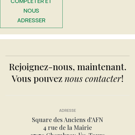
COMPLÉTER ET
NOUS
ADRESSER
Rejoignez-nous, maintenant.
Vous pouvez
nous contacter
!
ADRESSE
Square des Anciens d'AFN
4 rue de la Mairie