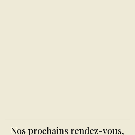
Autres activités
20%
Nos prochains rendez-vous,