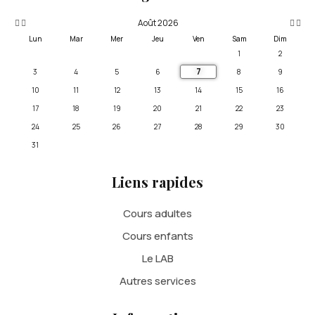
Août 2026
Lun
Mar
Mer
Jeu
Ven
Sam
Dim
1
2
7
3
4
5
6
8
9
10
11
12
13
14
15
16
17
18
19
20
21
22
23
24
25
26
27
28
29
30
31
Liens rapides
Cours adultes
Cours enfants
Le LAB
Autres services