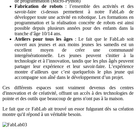
de programmation (Micro-Python)
Fabrication de robots
: l’ensemble des activités et des
savoir-faire ci-dessus permettent à notre FabLab de
développer toute une activité en robotique. Les formations en
programmation et la réalisation concrète de robots est ainsi
possible depuis plusieurs années pour des enfants dans la
tranche d’âge 10/14 ans.
Ateliers pour tous les âges
: Le fait que le FabLab soit
ouvert aux jeunes et aux moins jeunes les samedis est un
excellent moyen de créer une communauté
intergénérationnelle. Les jeunes peuvent s'initier à la
technologie et à l’innovation, tandis que les plus âgés peuvent
partager leur expérience et leur savoir-faire. L’expérience
montre d’ailleurs que c’est quelquefois le plus jeune qui
accompagne son aîné dans le développement d’un projet.
Ces différents espaces sont vraiment devenus des centres
d'innovation et de créativité, offrant un accès à des technologies de
pointe et des outils que beaucoup de gens n'ont pas à la maison.
Le fait que ce FabLab ait trouvé un essor fulgurant dès sa création
montre qu'il répond à un véritable besoin.