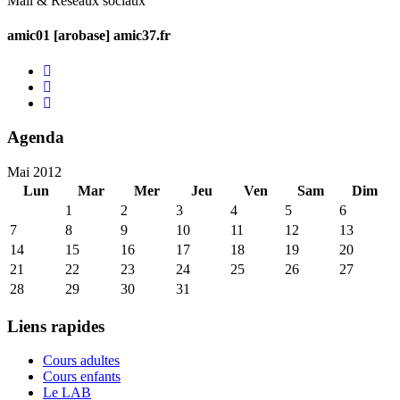
Mail & Réseaux sociaux
amic01 [arobase] amic37.fr
Agenda
Mai 2012
Lun
Mar
Mer
Jeu
Ven
Sam
Dim
1
2
3
4
5
6
7
8
9
10
11
12
13
14
15
16
17
18
19
20
21
22
23
24
25
26
27
28
29
30
31
Liens rapides
Cours adultes
Cours enfants
Le LAB