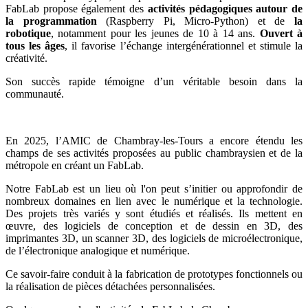
FabLab propose également des
activités pédagogiques autour de
la programmation
(Raspberry Pi, Micro-Python) et de
la
robotique
, notamment pour les jeunes de 10 à 14 ans.
Ouvert à
tous les âges
, il favorise l’échange intergénérationnel et stimule la
créativité.
Son succès rapide témoigne d’un véritable besoin dans la
communauté.
En 2025, l’AMIC de Chambray-les-Tours a encore étendu les
champs de ses activités proposées au public chambraysien et de la
métropole en créant un FabLab.
Notre FabLab est un lieu où l'on peut s’initier ou approfondir de
nombreux domaines en lien avec le numérique et la technologie.
Des projets très variés y sont étudiés et réalisés. Ils mettent en
œuvre, des logiciels de conception et de dessin en 3D, des
imprimantes 3D, un scanner 3D, des logiciels de microélectronique,
de l’électronique analogique et numérique.
Ce savoir-faire conduit à la fabrication de prototypes fonctionnels ou
la réalisation de pièces détachées personnalisées.