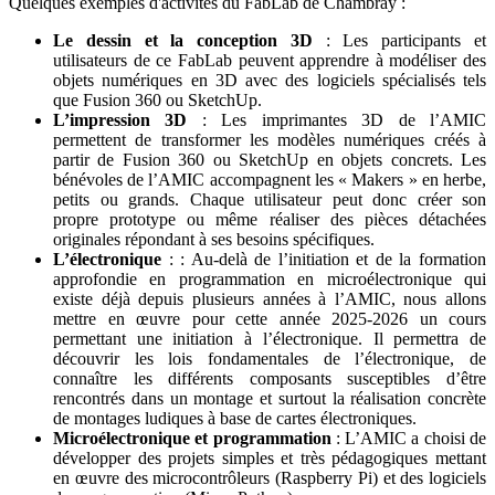
Quelques exemples d'activités du FabLab de Chambray :
Le dessin et la conception 3D
: Les participants et
utilisateurs de ce FabLab peuvent apprendre à modéliser des
objets numériques en 3D avec des logiciels spécialisés tels
que Fusion 360 ou SketchUp.
L’impression 3D
: Les imprimantes 3D de l’AMIC
permettent de transformer les modèles numériques créés à
partir de Fusion 360 ou SketchUp en objets concrets. Les
bénévoles de l’AMIC accompagnent les « Makers » en herbe,
petits ou grands. Chaque utilisateur peut donc créer son
propre prototype ou même réaliser des pièces détachées
originales répondant à ses besoins spécifiques.
L’électronique
: : Au-delà de l’initiation et de la formation
approfondie en programmation en microélectronique qui
existe déjà depuis plusieurs années à l’AMIC, nous allons
mettre en œuvre pour cette année 2025-2026 un cours
permettant une initiation à l’électronique. Il permettra de
découvrir les lois fondamentales de l’électronique, de
connaître les différents composants susceptibles d’être
rencontrés dans un montage et surtout la réalisation concrète
de montages ludiques à base de cartes électroniques.
Microélectronique et programmation
: L’AMIC a choisi de
développer des projets simples et très pédagogiques mettant
en œuvre des microcontrôleurs (Raspberry Pi) et des logiciels