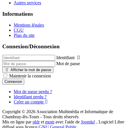
Autres services
Informations
Mentions légales
CGU
Plan du site
Connexion/Déconnexion
Identifiant
Mot de passe
Afficher le mot de passe
Maintenir la connexion
Connexion
Mot de passe perdu ?
Identifiant perdu ?
Créer un compte
Copyright © 2026 Association Multimédia et Informatique de
Chambray-lès-Tours - Tous droits réservés
Mis en ligne par
phlr
et
mom
avec l'aide de
Joomla!
, Logiciel Libre
diffusé sous licence
GNU General Public