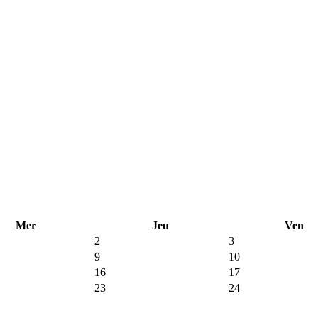
Mer
Jeu
Ven
2
3
9
10
16
17
23
24