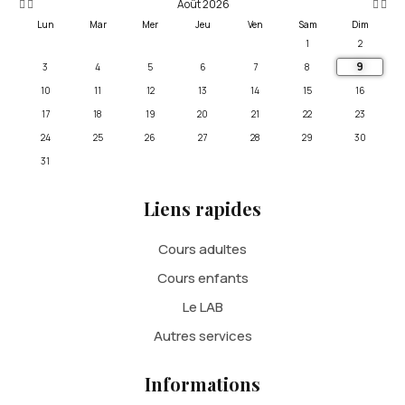
Août 2026
Lun
Mar
Mer
Jeu
Ven
Sam
Dim
1
2
9
3
4
5
6
7
8
10
11
12
13
14
15
16
17
18
19
20
21
22
23
24
25
26
27
28
29
30
31
Liens rapides
Cours adultes
Cours enfants
Le LAB
Autres services
Informations