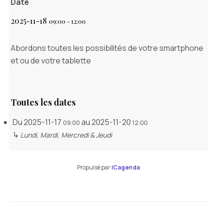
Date
2025-11-18
09:00
-
12:00
Abordons toutes les possibilités de votre smartphone
et ou de votre tablette
Toutes les dates
Du
2025-11-17
au
2025-11-20
09:00
12:00
↳
Lundi, Mardi, Mercredi & Jeudi
Propulsé par
iCagenda