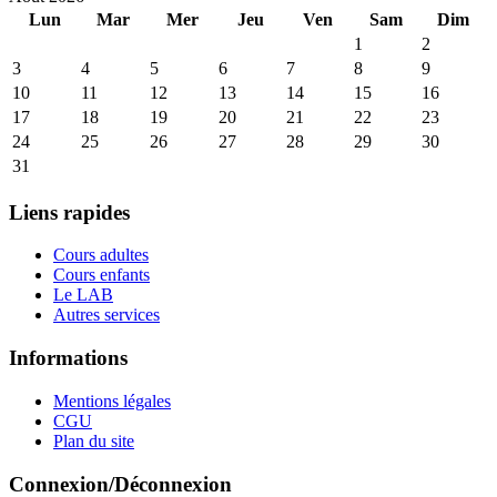
Lun
Mar
Mer
Jeu
Ven
Sam
Dim
1
2
3
4
5
6
7
8
9
10
11
12
13
14
15
16
17
18
19
20
21
22
23
24
25
26
27
28
29
30
31
Liens rapides
Cours adultes
Cours enfants
Le LAB
Autres services
Informations
Mentions légales
CGU
Plan du site
Connexion/Déconnexion