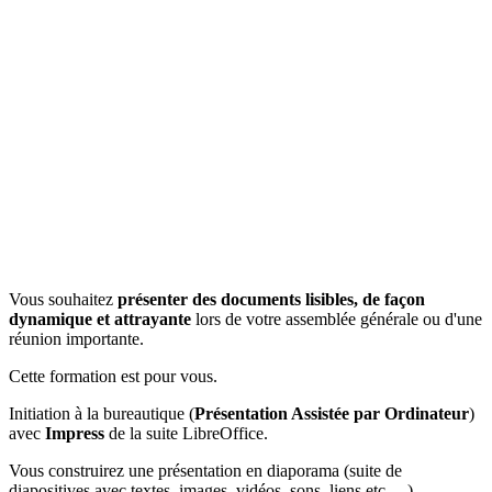
Vous souhaitez
présenter des documents lisibles, de façon
dynamique et attrayante
lors de votre assemblée générale ou d'une
réunion importante.
Cette formation est pour vous.
Initiation à la bureautique (
Présentation Assistée par Ordinateur
)
avec
Impress
de la suite LibreOffice.
Vous construirez une présentation en diaporama (suite de
diapositives avec textes, images, vidéos, sons, liens etc …)