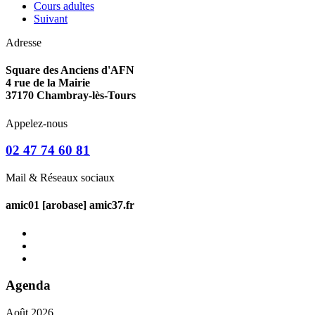
Cours adultes
Suivant
Adresse
Square des Anciens d'AFN
4 rue de la Mairie
37170 Chambray-lès-Tours
Appelez-nous
02 47 74 60 81
Mail & Réseaux sociaux
amic01 [arobase] amic37.fr
Agenda
Août 2026