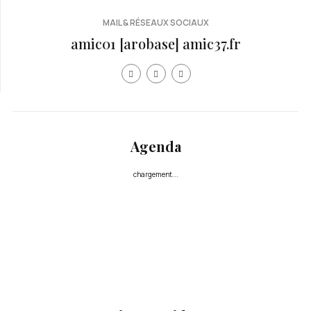
MAIL & RÉSEAUX SOCIAUX
amic01 [arobase] amic37.fr
Agenda
chargement...