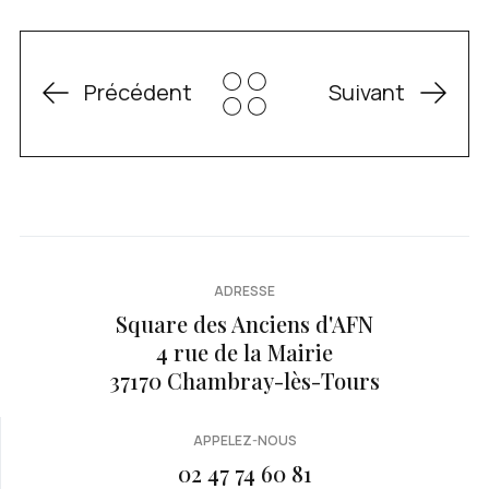
Précédent
Suivant
ADRESSE
Square des Anciens d'AFN
4 rue de la Mairie
37170 Chambray-lès-Tours
APPELEZ-NOUS
02 47 74 60 81