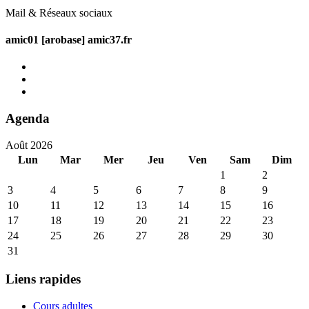
Mail & Réseaux sociaux
amic01 [arobase] amic37.fr
Agenda
Août 2026
Lun
Mar
Mer
Jeu
Ven
Sam
Dim
1
2
3
4
5
6
7
8
9
10
11
12
13
14
15
16
17
18
19
20
21
22
23
24
25
26
27
28
29
30
31
Liens rapides
Cours adultes