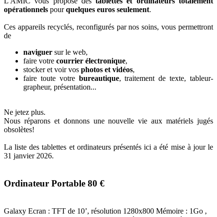
L'AMIC vous propose des
tablettes et ordinateurs totalement
opérationnels
pour
quelques euros seulement
.
Ces appareils recyclés, reconfigurés par nos soins, vous permettront
de
naviguer
sur le web,
faire votre
courrier électronique
,
stocker et voir vos
photos et vidéos
,
faire toute votre
bureautique
, traitement de texte, tableur-
grapheur, présentation...
Ne jetez plus.
Nous réparons et donnons une nouvelle vie aux matériels jugés
obsolètes!
La liste des tablettes et ordinateurs présentés ici a été mise à jour le
31 janvier 2026.
Ordinateur Portable 80 €
Galaxy Ecran : TFT de 10’, résolution 1280x800 Mémoire : 1Go ,