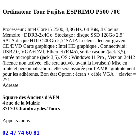
Ordinateur Tour Fujitsu ESPRIMO P500 70€
Processeur : Intel Core i5-2500, 3,3GHz, 64 Bits, 4 Coeurs
Mémoire : DDR3-2x4Go. Stockage : disque SSD 128Go 2,5’
SATA disque HDD 500Go 2,5’ SATA Lecteur : lecteur graveur
CD/DVD Carte graphique : Intel HD graphique . Connectivité :
USB2.0, VGA+DVI, Ethernet (RJ45), sortie casque (jack 3,5),
entrée microphone (jack 3,5). OS : Windows 11 Pro , Version 24H2
(licence non activée, elle sera activée avant la livraison) Mise en
route et personnalisation : elle sera assurée par l’AMIC gratuitement
pour les adhérents. Bon état Option : écran + câble VGA + clavier =
25€
Adresse
Square des Anciens d'AFN
4 rue de la Mairie
37170 Chambray-lès-Tours
Appelez-nous
02 47 74 60 81