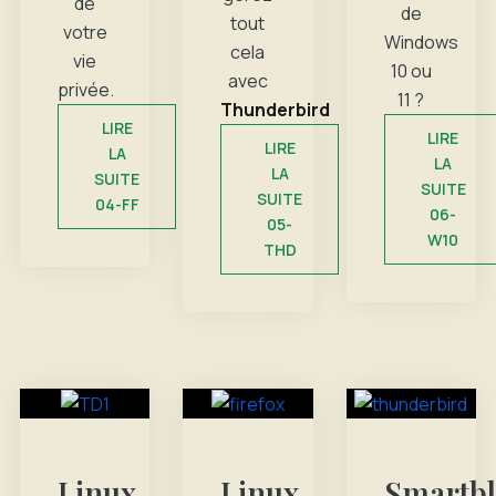
de
de
tout
votre
Windows
cela
vie
10 ou
avec
privée.
11 ?
Thunderbird
LIRE
LIRE
LIRE
LA
LA
LA
SUITE
SUITE
SUITE
04-FF
06-
05-
W10
THD
Linux
Linux
Smartbl