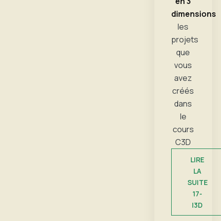
en 3
dimensions
les
projets
que
vous
avez
créés
dans
le
cours
C3D
LIRE
LA
SUITE
17-
I3D