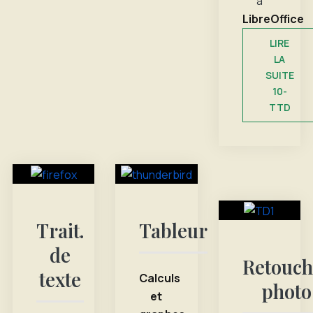
à
LibreOffice
LIRE
LA
SUITE
10-
TTD
Trait.
Tableur
de
Retouch
texte
Calculs
photo
et