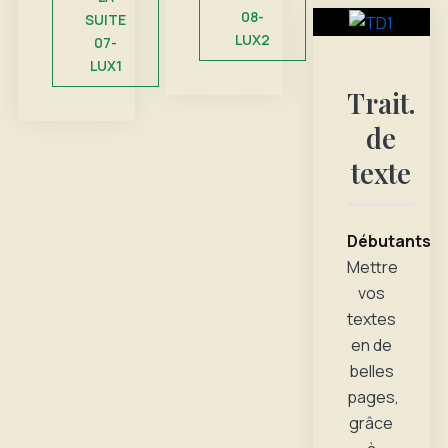
08-
SUITE
LUX2
07-
LUX1
Trait.
de
texte
Débutants
Mettre
vos
textes
en de
belles
pages,
grâce