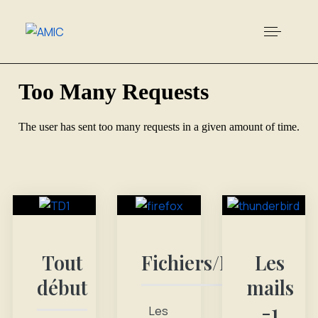
Tout
Fichiers/Dossiers
Les
début
mails
-1
Les