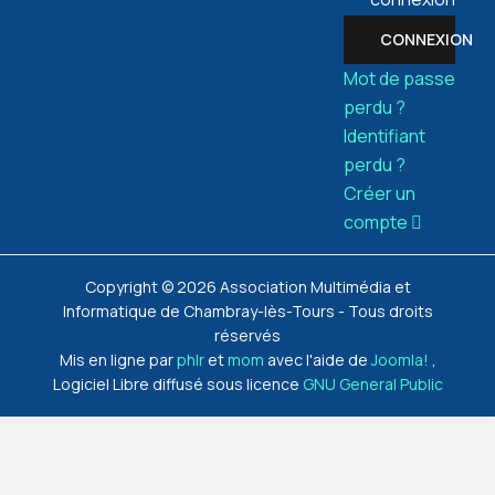
CONNEXION
LIRE
LA
Mot de passe
SUITE
perdu ?
21-IA
Identifiant
perdu ?
Créer un
compte
Copyright © 2026 Association Multimédia et
Informatique de Chambray-lès-Tours - Tous droits
réservés
Mis en ligne par
phlr
et
mom
avec l'aide de
Joomla!
,
Logiciel Libre diffusé sous licence
GNU General Public