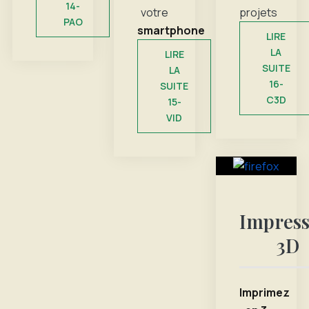
14-
votre
projets
PAO
smartphone
LIRE
LA
LIRE
SUITE
LA
16-
SUITE
C3D
15-
VID
Impress
3D
Imprimez