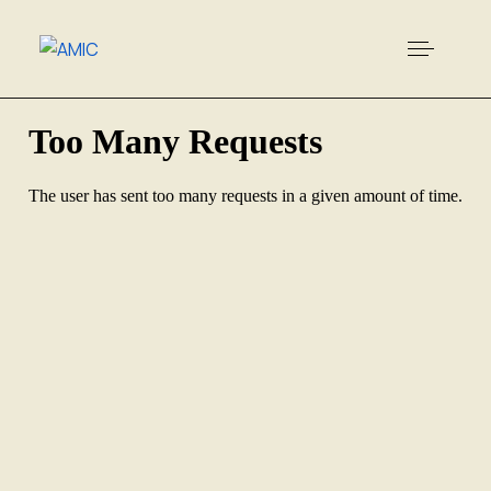
Les options de formatage des contenus des cellules