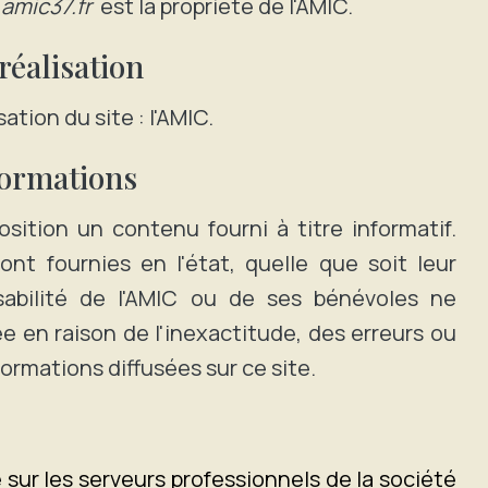
e
amic37.fr
est la propriété de l'AMIC.
réalisation
ation du site : l'AMIC.
formations
sition un contenu fourni à titre informatif.
ont fournies en l'état, quelle que soit leur
sabilité de l'AMIC ou de ses bénévoles ne
e en raison de l'inexactitude, des erreurs ou
formations diffusées sur ce site.
 sur les serveurs professionnels de la société