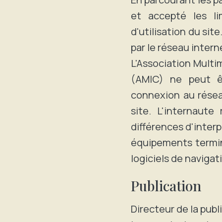
et accepté les li
d'utilisation du sit
par le réseau intern
L'Association Mult
(AMIC) ne peut êt
connexion au résea
site. L'internaute
différences d'interp
équipements termina
logiciels de navigat
Publication
Directeur de la publ