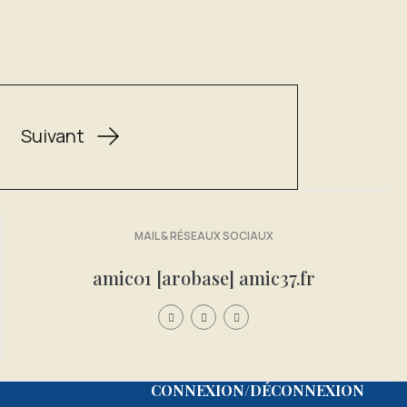
Suivant
MAIL & RÉSEAUX SOCIAUX
amic01 [arobase] amic37.fr
CONNEXION/DÉCONNEXION