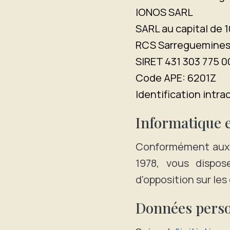
IONOS SARL
SARL au capital de 
RCS Sarreguemines 
SIRET 431 303 775 0
Code APE: 6201Z
Identification in
Informatique e
Conformément aux di
1978, vous dispose
d'opposition sur le
Données perso