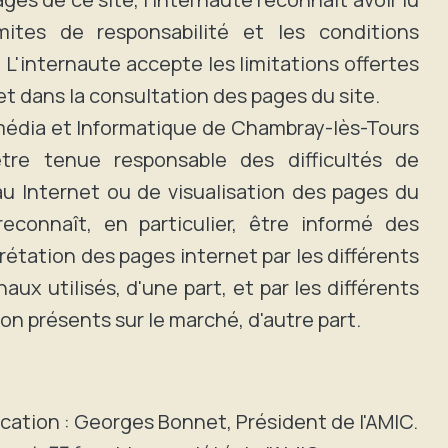
mites de responsabilité et les conditions
e. L'internaute accepte les limitations offertes
et dans la consultation des pages du site.
imédia et Informatique de Chambray-lès-Tours
re tenue responsable des difficultés de
u Internet ou de visualisation des pages du
 reconnaît, en particulier, être informé des
rétation des pages internet par les différents
ux utilisés, d'une part, et par les différents
ion présents sur le marché, d'autre part.
ication : Georges Bonnet, Président de l'AMIC.