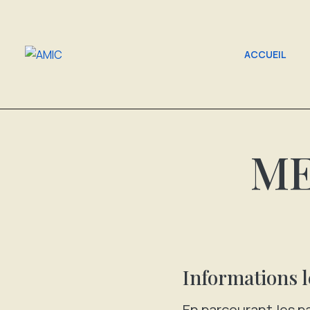
ACCUEIL
ME
Informations l
En parcourant les pa