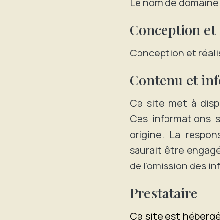
Le nom de domain
Conception et 
Conception et réalis
Contenu et in
Ce site met à dispo
Ces informations s
origine. La respon
saurait être engagé
de l'omission des in
Prestataire
Ce site est hébergé