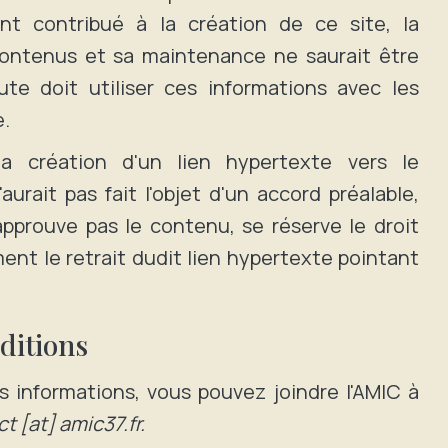
nt contribué à la création de ce site, la
ontenus et sa maintenance ne saurait être
ute doit utiliser ces informations avec les
e.
a création d'un lien hypertexte vers le
aurait pas fait l'objet d'un accord préalable,
n approuve pas le contenu, se réserve le droit
ent le retrait dudit lien hypertexte pointant
ditions
s informations, vous pouvez joindre l'AMIC à
t [at] amic37.fr.