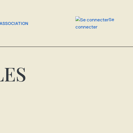
Se
'ASSOCIATION
connecter
LES