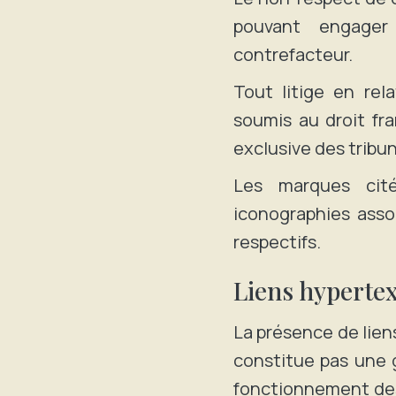
pouvant engager 
contrefacteur.
Tout litige en rela
soumis au droit fra
exclusive des trib
Les marques cité
iconographies asso
respectifs.
Liens hyperte
La présence de lien
constitue pas une 
fonctionnement des 