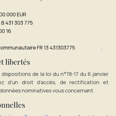
100 000 EUR
B 431 303 775
00 16
tracommunautaire FR 13 431303775
.
t libertés
spositions de la loi du n°78-17 du 6 janvier
z d'un droit d'accès, de rectification et
s données nominatives vous concernant.
nnelles