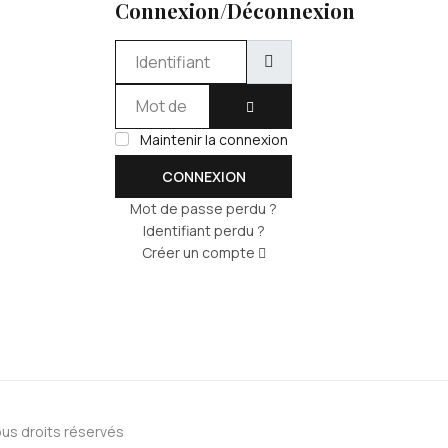
Connexion/Déconnexion
Identifiant
Mot de passe
AFFICHER LE MOT DE PASSE
Maintenir la connexion
CONNEXION
Mot de passe perdu ?
Identifiant perdu ?
Créer un compte
us droits réservés