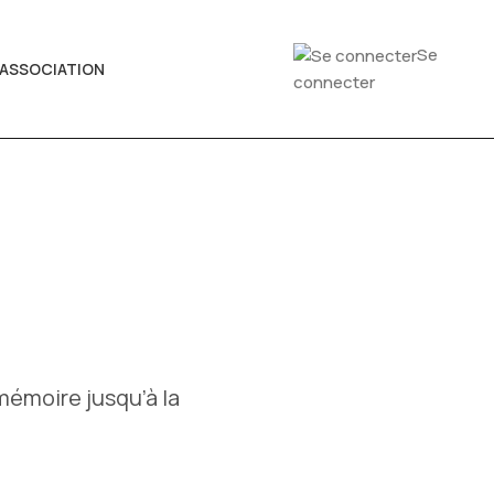
Se
'ASSOCIATION
connecter
mémoire jusqu’à la