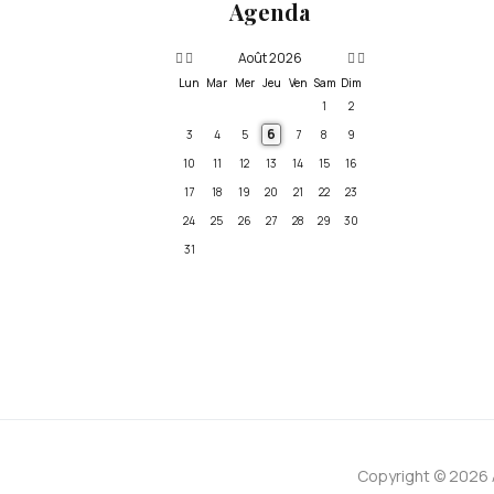
Agenda
Août 2026
Lun
Mar
Mer
Jeu
Ven
Sam
Dim
1
2
6
3
4
5
7
8
9
10
11
12
13
14
15
16
17
18
19
20
21
22
23
24
25
26
27
28
29
30
31
Copyright © 2026 