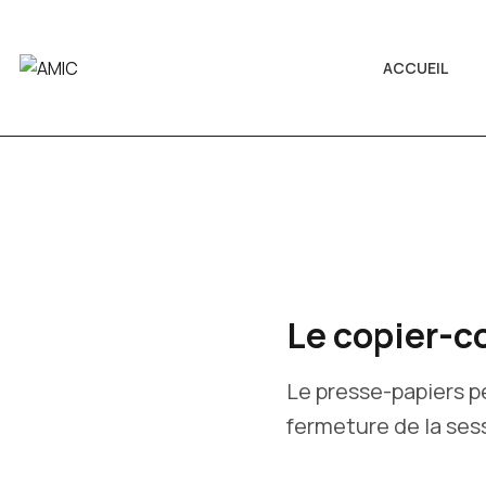
ACCUEIL
Le copier-co
Le presse-papiers p
fermeture de la ses