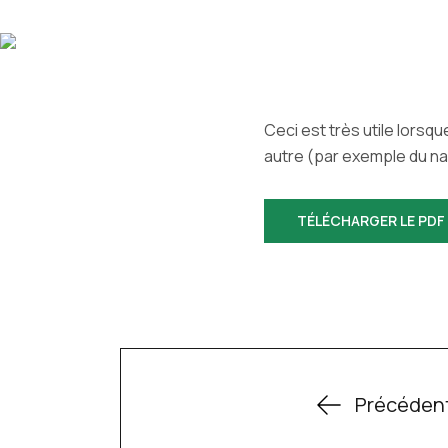
Ceci est très utile lorsq
autre (par exemple du nav
TÉLÉCHARGER LE PDF
Précéden