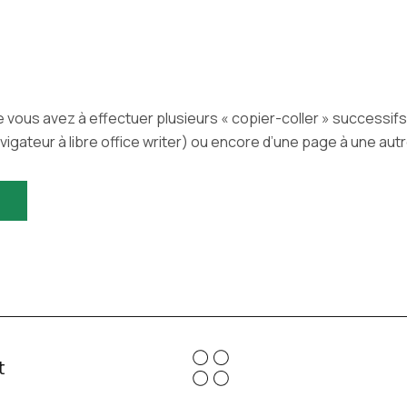
ue vous avez à effectuer plusieurs « copier-coller » successifs
igateur à libre office writer) ou encore d’une page à une aut
t