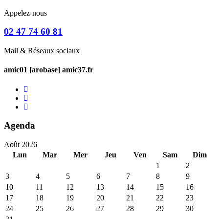
Appelez-nous
02 47 74 60 81
Mail & Réseaux sociaux
amic01 [arobase] amic37.fr
Agenda
Août 2026
Lun
Mar
Mer
Jeu
Ven
Sam
Dim
1
2
3
4
5
6
7
8
9
10
11
12
13
14
15
16
17
18
19
20
21
22
23
24
25
26
27
28
29
30