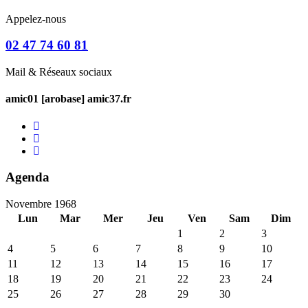
Appelez-nous
02 47 74 60 81
Mail & Réseaux sociaux
amic01 [arobase] amic37.fr
Agenda
Novembre 1968
Lun
Mar
Mer
Jeu
Ven
Sam
Dim
1
2
3
4
5
6
7
8
9
10
11
12
13
14
15
16
17
18
19
20
21
22
23
24
25
26
27
28
29
30