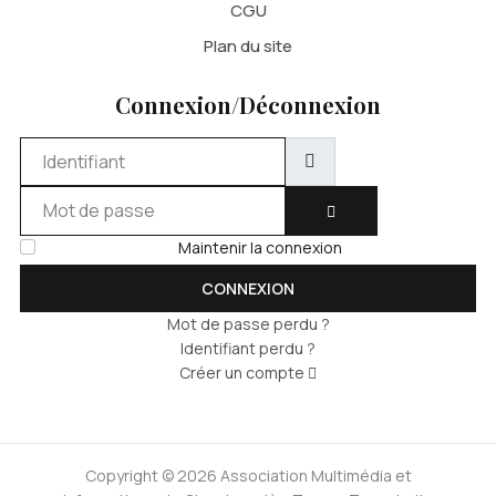
CGU
Plan du site
Connexion/Déconnexion
Identifiant
Mot de passe
AFFICHER LE MOT DE 
Maintenir la connexion
CONNEXION
Mot de passe perdu ?
Identifiant perdu ?
Créer un compte
Copyright © 2026 Association Multimédia et