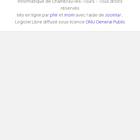
Informatique de Chambray-lès-Tours - Tous droits
réservés
Mis en ligne par
phlr
et
mom
avec l'aide de
Joomla!
,
Logiciel Libre diffusé sous licence
GNU General Public