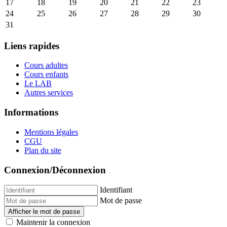
17
18
19
20
21
22
23
24
25
26
27
28
29
30
31
Liens rapides
Cours adultes
Cours enfants
Le LAB
Autres services
Informations
Mentions légales
CGU
Plan du site
Connexion/Déconnexion
Identifiant
Mot de passe
Afficher le mot de passe
Maintenir la connexion