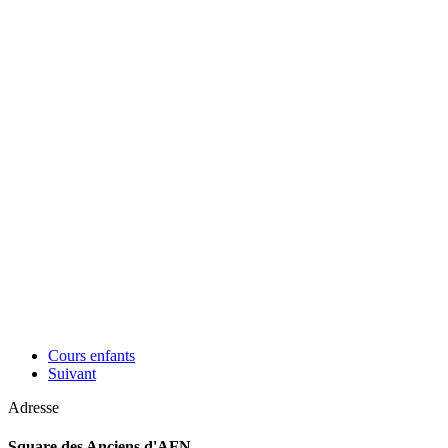
Cours enfants
Suivant
Adresse
Square des Anciens d'AFN