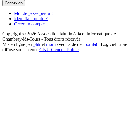
Connexion
Mot de passe perdu ?
Identifiant perdu ?
Créer un compte
Copyright © 2026 Association Multimédia et Informatique de
Chambray-lès-Tours - Tous droits réservés
Mis en ligne par
phlr
et
mom
avec l'aide de
Joomla!
, Logiciel Libre
diffusé sous licence
GNU General Public