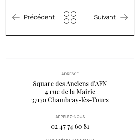
Précédent
Suivant
ADRESSE
Square des Anciens d'AFN
4 rue de la Mairie
37170 Chambray-lès-Tours
APPELEZ-NOUS
02 47 74 60 81