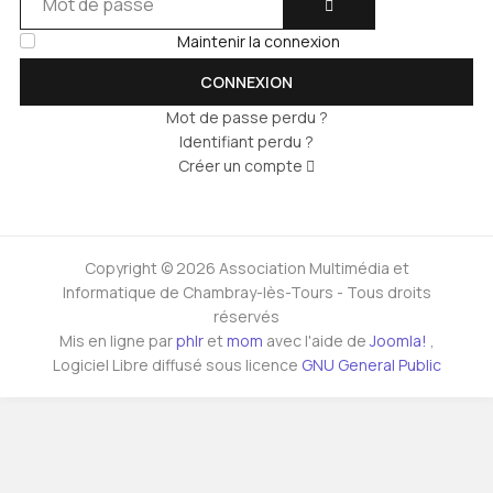
AFFICHER LE MOT DE 
Maintenir la connexion
CONNEXION
Mot de passe perdu ?
Identifiant perdu ?
Créer un compte
Copyright © 2026 Association Multimédia et
Informatique de Chambray-lès-Tours - Tous droits
réservés
Mis en ligne par
phlr
et
mom
avec l'aide de
Joomla!
,
Logiciel Libre diffusé sous licence
GNU General Public