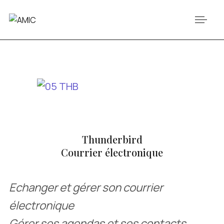
Thunderbird
Courrier électronique
Echanger et gérer son courrier
électronique
Gérer ses agendas et ses contacts