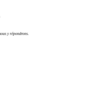
s
 nous y répondrons.