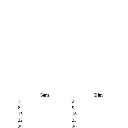
Sam
Dim
1
2
8
9
15
16
22
23
29
30