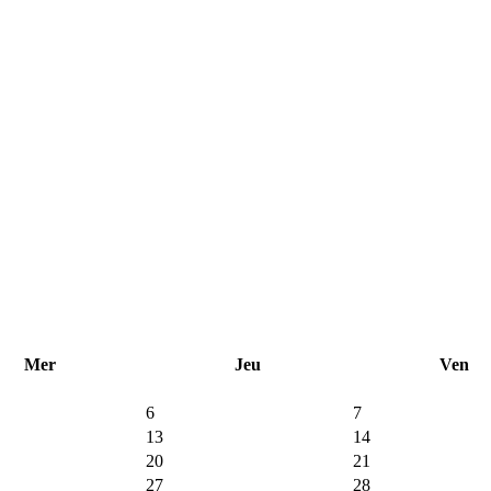
Mer
Jeu
Ven
6
7
13
14
20
21
27
28