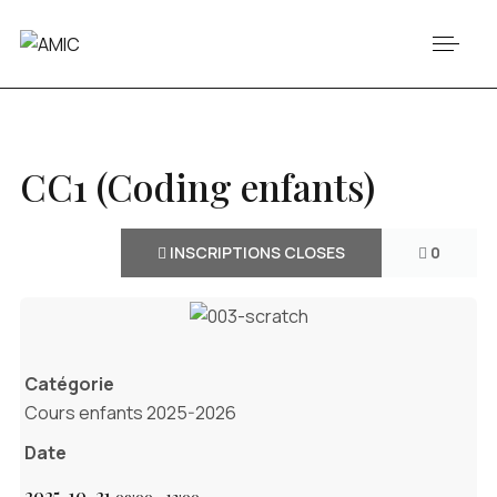
CC1 (Coding enfants)
INSCRIPTIONS CLOSES
0
Catégorie
Cours enfants 2025-2026
Date
2025-10-21
09:00
-
12:00